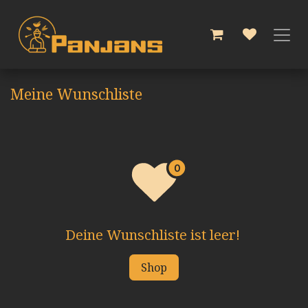
Zum Inhalt springen
Meine Wunschliste
Deine Wunschliste ist leer!
Shop