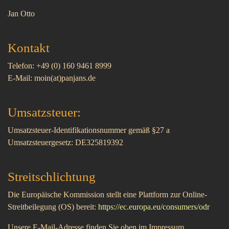
Jan Otto
Kontakt
Telefon: +49 (0) 160 9461 8999
E-Mail: moin(at)panjans.de
Umsatzsteuer:
Umsatzsteuer-Identifikationsnummer gemäß §27 a
Umsatzsteuergesetz: DE325819392
Streitschlichtung
Die Europäische Kommission stellt eine Plattform zur Online-
Streitbeilegung (OS) bereit:
https://ec.europa.eu/consumers/odr
Unsere E-Mail-Adresse finden Sie oben im Impressum.