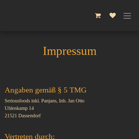
Zum Inhalt springen
Impressum
Angaben gemäß § 5 TMG
Seriousfoods inkl. Panjans, Inh. Jan Otto
Uhlenkamp 14
21521 Dassendorf
Vertreten durch: