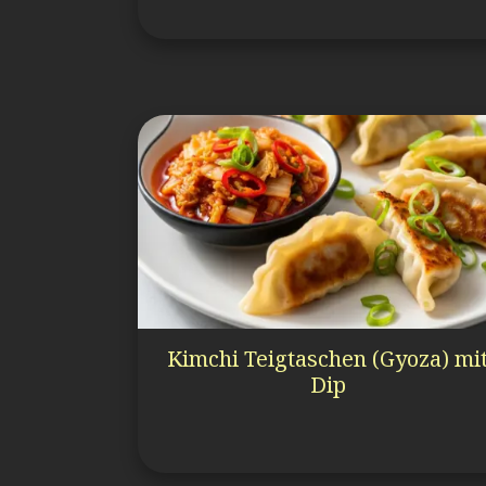
Kimchi Teigtaschen (Gyoza) mi
Dip