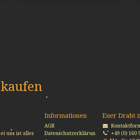
 kaufen
Informationen
Euer Draht 
AGB
Kontaktfor
Bei uns ist alles
Datenschutzerklärun
+49
(
0) 160 