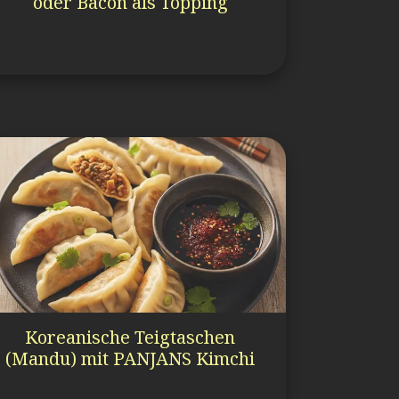
oder Bacon als Topping
Koreanische Teigtaschen
(Mandu) mit PANJANS Kimchi