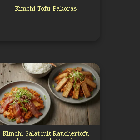
Kimchi-Tofu-Pakoras
Kimchi-Salat mit Räuchertofu