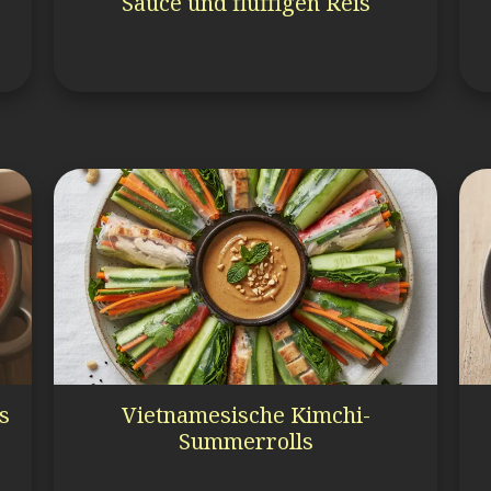
Sauce und fluffigen Reis
s
Vietnamesische Kimchi-
Summerrolls