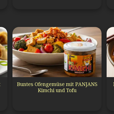
t
Buntes Ofengemüse mit PANJANS
Kimchi und Tofu