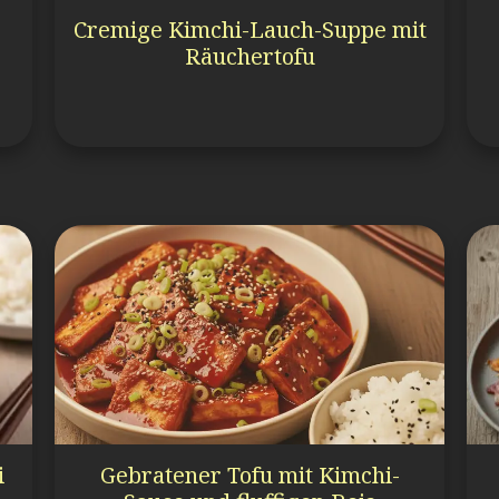
Cremige Kimchi-Lauch-Suppe mit
Räuchertofu
i
Gebratener Tofu mit Kimchi-