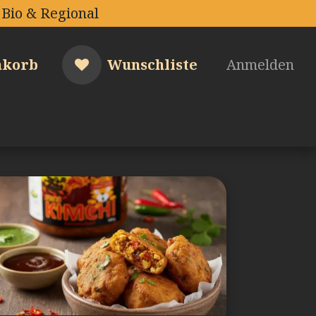
Bio & Regional
nkorb
Wunschliste
Anmelden
nser Kimchi