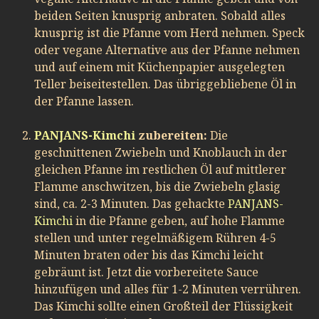
beiden Seiten knusprig anbraten. Sobald alles
knusprig ist die Pfanne vom Herd nehmen. Speck
oder vegane Alternative aus der Pfanne nehmen
und auf einem mit Küchenpapier ausgelegten
Teller beiseitestellen. Das übriggebliebene Öl in
der Pfanne lassen.
PANJANS-Kimchi
zubereiten:
Die
geschnittenen Zwiebeln und Knoblauch in der
gleichen Pfanne im restlichen Öl auf mittlerer
Flamme anschwitzen, bis die Zwiebeln glasig
sind, ca. 2-3 Minuten. Das gehackte
PANJANS-
Kimchi
in die Pfanne geben, auf hohe Flamme
stellen und unter regelmäßigem Rühren 4-5
Minuten braten oder bis das Kimchi leicht
gebräunt ist. Jetzt die vorbereitete Sauce
hinzufügen und alles für 1-2 Minuten verrühren.
Das Kimchi sollte einen Großteil der Flüssigkeit