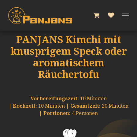
Zum Inhalt springen
PANJANS Kimchi mit
knusprigem Speck oder
aromatischem
Räuchertofu
Vorbereitungszeit:
10 Minuten
|
Kochzeit:
10 Minuten |
Gesamtzeit:
20 Minuten
|
Portionen:
4 Personen