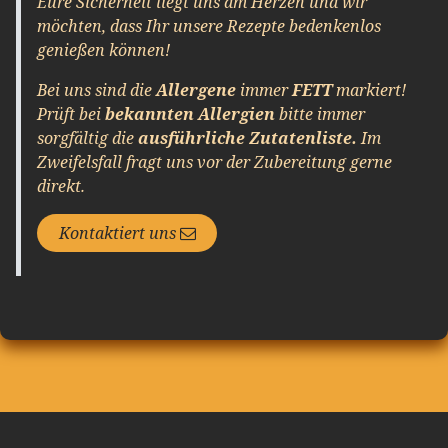
Eure Sicherheit liegt uns am Herzen und w
ir
möchten, dass Ihr unsere Rezepte bedenkenlos
genießen können!
Bei uns sind die
Allergene
immer
FETT
markiert!
Prüft bei
bekannten Allergien
bitte
immer
sorgfältig die
ausführliche Zutatenliste.
Im
Zweifelsfall fragt uns vor der Zubereitung gerne
direkt.
Kontaktiert uns